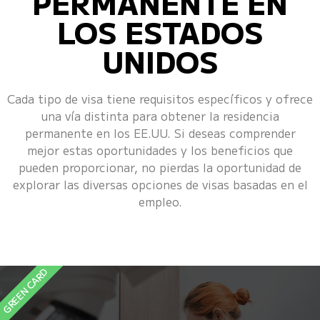
PERMANENTE EN
LOS ESTADOS
UNIDOS
Cada tipo de visa tiene requisitos específicos y ofrece
una vía distinta para obtener la residencia
permanente en los EE.UU. Si deseas comprender
mejor estas oportunidades y los beneficios que
pueden proporcionar, no pierdas la oportunidad de
explorar las diversas opciones de visas basadas en el
empleo.
GREEN CARD