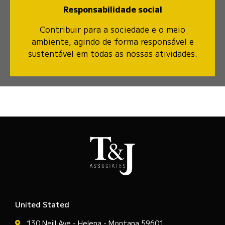
Responsabilidade social
Contribuir para a sociedade e o meio
ambiente, agindo de forma responsável e
sustentável em todas as nossas atividades.
United Stated
130 Neill Ave - Helena - Montana 59601