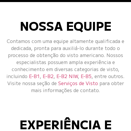
NOSSA EQUIPE
Contamos com uma equipe altamente qualificada e
dedicada, pronta para auxiliá-lo durante todo o
processo de obtenção do visto americano. Nossos
especialistas possuem ampla experiência e
conhecimento em diversas categorias de visto,
incluindo
E-B1
,
E-B2
,
E-B2 NIW
,
E-B5
, entre outros.
Visite nossa seção de
Serviços de Visto
para obter
mais informações de contato.
EXPERIÊNCIA E