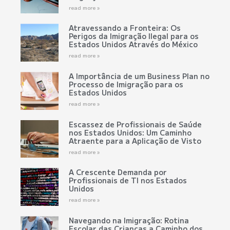
read more »
Atravessando a Fronteira: Os
Perigos da Imigração Ilegal para os
Estados Unidos Através do México
read more »
A Importância de um Business Plan no
Processo de Imigração para os
Estados Unidos
read more »
Escassez de Profissionais de Saúde
nos Estados Unidos: Um Caminho
Atraente para a Aplicação de Visto
read more »
A Crescente Demanda por
Profissionais de TI nos Estados
Unidos
read more »
Navegando na Imigração: Rotina
Escolar das Crianças a Caminho dos