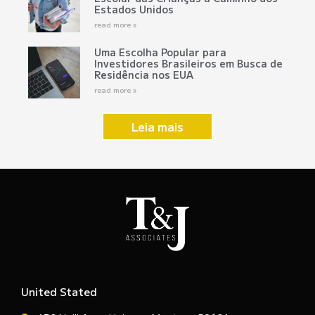
Estados Unidos
read more »
Uma Escolha Popular para
Investidores Brasileiros em Busca de
Residência nos EUA
read more »
Leia mais
United Stated