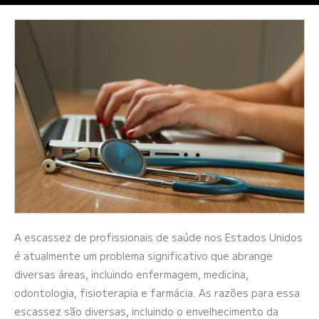
A escassez de profissionais de saúde nos Estados Unidos
é atualmente um problema significativo que abrange
diversas áreas, incluindo enfermagem, medicina,
odontologia, fisioterapia e farmácia. As razões para essa
escassez são diversas, incluindo o envelhecimento da