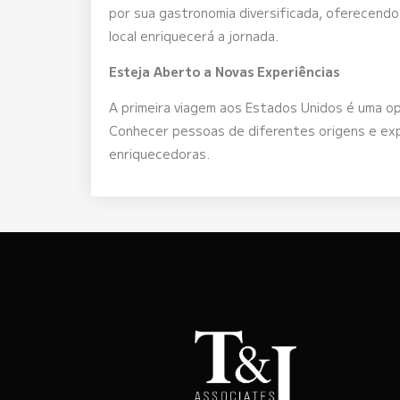
por sua gastronomia diversificada, oferecendo 
local enriquecerá a jornada.
Esteja Aberto a Novas Experiências
A primeira viagem aos Estados Unidos é uma op
Conhecer pessoas de diferentes origens e expl
enriquecedoras.