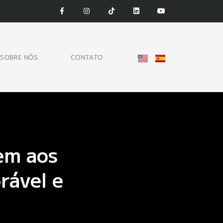
SOBRE NÓS
CONTATO
em aos
rável e