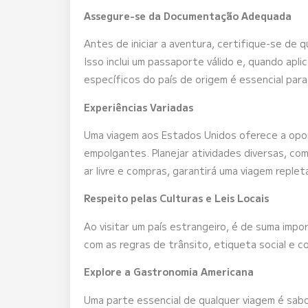
Assegure-se da Documentação Adequada
Antes de iniciar a aventura, certifique-se de
Isso inclui um passaporte válido e, quando aplic
específicos do país de origem é essencial par
Experiências Variadas
Uma viagem aos Estados Unidos oferece a opor
empolgantes. Planejar atividades diversas, com
ar livre e compras, garantirá uma viagem reple
Respeito pelas Culturas e Leis Locais
Ao visitar um país estrangeiro, é de suma import
com as regras de trânsito, etiqueta social e 
Explore a Gastronomia Americana
Uma parte essencial de qualquer viagem é sabo