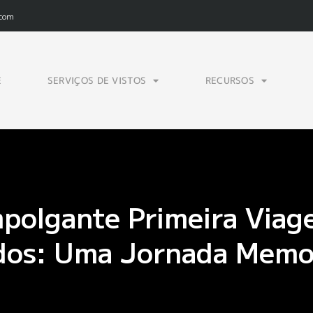
.com
E
SERVIÇOS DE VISTOS
RECURSOS
mpolgante Primeira Viag
dos: Uma Jornada Memo