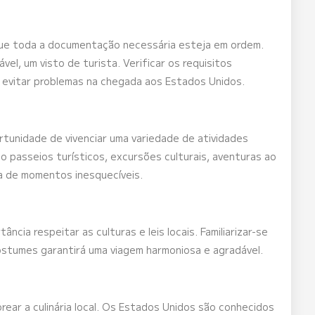
 que toda a documentação necessária esteja em ordem.
ável, um visto de turista. Verificar os requisitos
a evitar problemas na chegada aos Estados Unidos.
tunidade de vivenciar uma variedade de atividades
o passeios turísticos, excursões culturais, aventuras ao
ta de momentos inesquecíveis.
ância respeitar as culturas e leis locais. Familiarizar-se
costumes garantirá uma viagem harmoniosa e agradável.
rear a culinária local. Os Estados Unidos são conhecidos