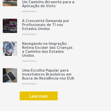
Um Caminho Atraente para a
Aplicação de Visto
read more »
A Crescente Demanda por
Profissionais de TI nos
Estados Unidos
read more »
Navegando na Imigração:
Rotina Escolar das Crianças
a Caminho dos Estados
Unidos
read more »
Uma Escolha Popular para
Investidores Brasileiros em
Busca de Residência nos EUA
read more »
Leia mais