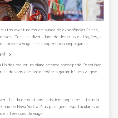
 muitos aventureiros em busca de experiências únicas,
uecíveis. Com uma diversidade de destinos e atrações, o
nar a primeira viagem uma experiência empolgante.
erário
dos Unidos requer um planejamento antecipado. Pesquisar
rvas de voos com antecedência garantirá uma viagem
rsificada de destinos turísticos populares, atraindo
rbano de Nova York até as paisagens espetaculares do
 e interesses de viagem.