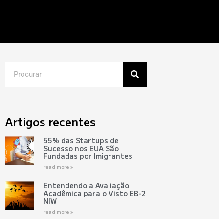
Artigos recentes
55% das Startups de
Sucesso nos EUA São
Fundadas por Imigrantes
read more »
Entendendo a Avaliação
Acadêmica para o Visto EB-2
NIW
read more »