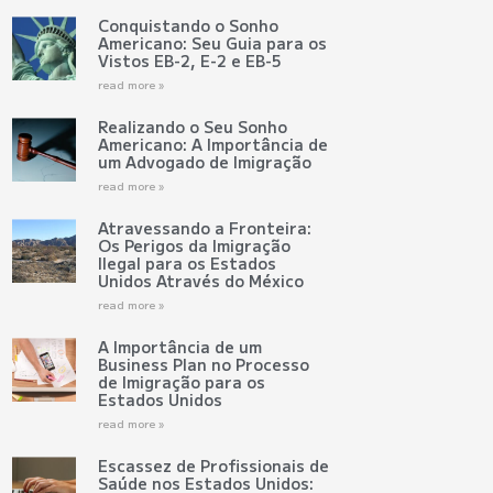
Conquistando o Sonho
Americano: Seu Guia para os
Vistos EB-2, E-2 e EB-5
read more »
Realizando o Seu Sonho
Americano: A Importância de
um Advogado de Imigração
read more »
Atravessando a Fronteira:
Os Perigos da Imigração
Ilegal para os Estados
Unidos Através do México
read more »
A Importância de um
Business Plan no Processo
de Imigração para os
Estados Unidos
read more »
Escassez de Profissionais de
Saúde nos Estados Unidos: