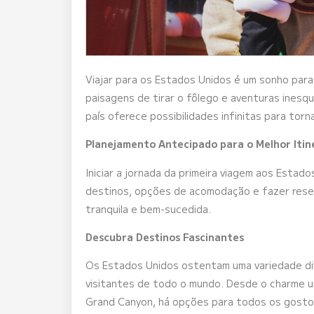
Viajar para os Estados Unidos é um sonho para
paisagens de tirar o fôlego e aventuras inesq
país oferece possibilidades infinitas para tor
Planejamento Antecipado para o Melhor Itin
Iniciar a jornada da primeira viagem aos Esta
destinos, opções de acomodação e fazer rese
tranquila e bem-sucedida.
Descubra Destinos Fascinantes
Os Estados Unidos ostentam uma variedade dive
visitantes de todo o mundo. Desde o charme u
Grand Canyon, há opções para todos os gostos